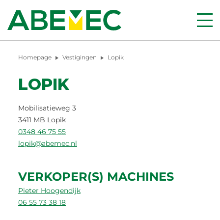
Homepage
Vestigingen
Lopik
LOPIK
Mobilisatieweg 3
3411 MB Lopik
0348 46 75 55
lopik@abemec.nl
VERKOPER(S) MACHINES
Pieter Hoogendijk
06 55 73 38 18