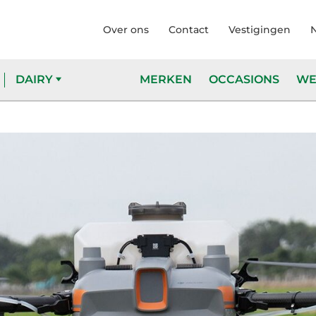
Over ons
Contact
Vestigingen
DAIRY
MERKEN
OCCASIONS
WE