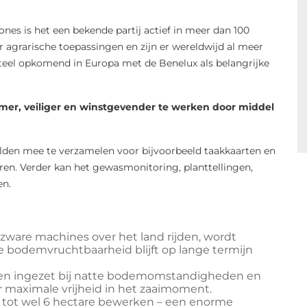
es is het een bekende partij actief in meer dan 100
or agrarische toepassingen en zijn er wereldwijd al meer
eel opkomend in Europa met de Benelux als belangrijke
mer, veiliger en winstgevender te werken door middel
lden mee te verzamelen voor bijvoorbeeld taakkaarten en
en. Verder kan het gewasmonitoring, planttellingen,
en.
 zware machines over het land rijden, wordt
 bodemvruchtbaarheid blijft op lange termijn
n ingezet bij natte bodemomstandigheden en
 maximale vrijheid in het zaaimoment.
r tot wel 6 hectare bewerken – een enorme