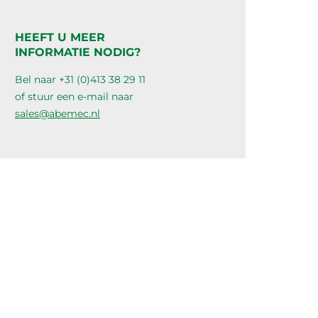
HEEFT U MEER
INFORMATIE NODIG?
Bel naar +31 (0)413 38 29 11
of stuur een e-mail naar
sales@abemec.nl