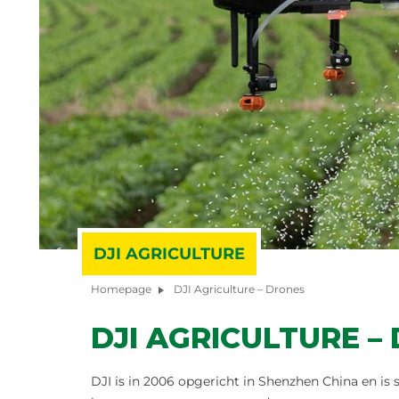
DJI AGRICULTURE
Homepage
DJI Agriculture – Drones
DJI AGRICULTURE –
DJI is in 2006 opgericht in Shenzhen China en is