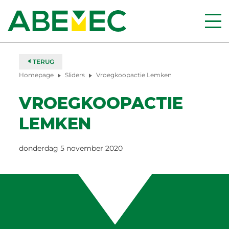
TERUG
Homepage
Sliders
Vroegkoopactie Lemken
VROEGKOOPACTIE
LEMKEN
donderdag 5 november 2020