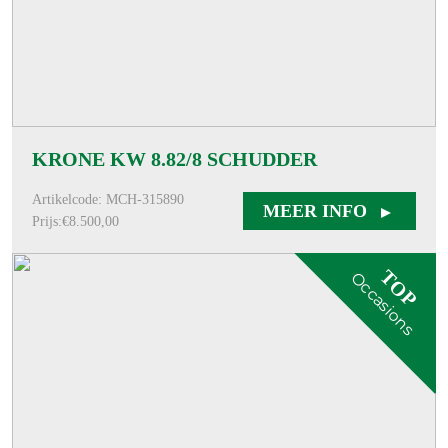
KRONE KW 8.82/8 SCHUDDER
Artikelcode: MCH-315890
MEER INFO
Prijs:€8.500,00
TOP
Occasions