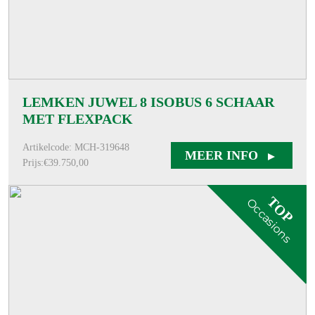
LEMKEN JUWEL 8 ISOBUS 6 SCHAAR
MET FLEXPACK
Artikelcode: MCH-319648
MEER INFO
Prijs:€39.750,00
TOP
Occasions