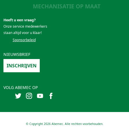
MECHANISATIE OP MAAT
Heeft u een vraag?
Onze service medewerkers
staan altijd voor u klaar!
Sponsorbeleid
NIEUWSBRIEF
INSCHRIJVEN
VOLG ABEMEC OP
© Copyright 2026 Abemec. Alle rechten voorbehouden.