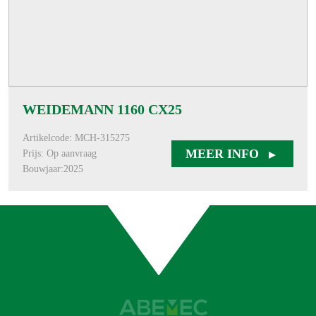
WEIDEMANN 1160 CX25
Artikelcode: MCH-315275
MEER INFO
Prijs: Op aanvraag
Bouwjaar:2025