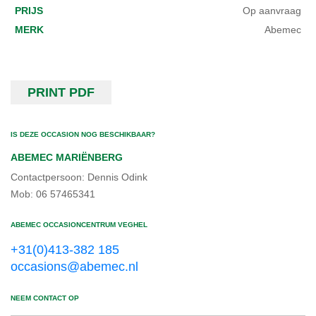
PRIJS
Op aanvraag
MERK
Abemec
PRINT PDF
IS DEZE OCCASION NOG BESCHIKBAAR?
ABEMEC MARIËNBERG
Contactpersoon: Dennis Odink
Mob: 06 57465341
ABEMEC OCCASIONCENTRUM VEGHEL
+31(0)413-382 185
occasions@abemec.nl
NEEM CONTACT OP