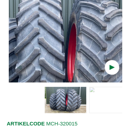
▲
▲
ARTIKELCODE
MCH-320015