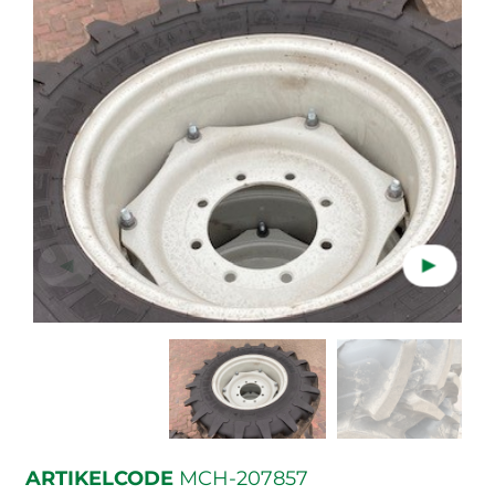
▲
▲
ARTIKELCODE
MCH-207857