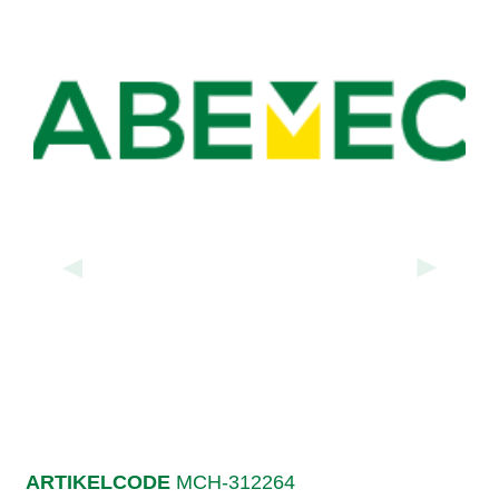
▲
▲
ARTIKELCODE
MCH-312264